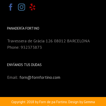
PANADERÍA FORTINO
Travessera de Gràcia 126 08012 BARCELONA
Phone: 932373873
ENVÍANOS TUS DUDAS
Email:
forn@fornfortino.com
Copyright 2018 by Forn de pa Fortino. Design by Gemma