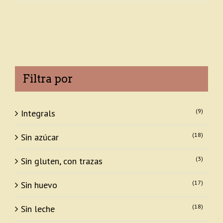
Filtra por
(9)
Integrals
(18)
Sin azúcar
(3)
Sin gluten, con trazas
(17)
Sin huevo
(18)
Sin leche