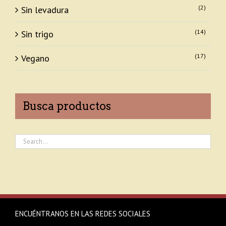
(2)
Sin levadura
(14)
Sin trigo
(17)
Vegano
Busca productos
ENCUÉNTRANOS EN LAS REDES SOCIALES