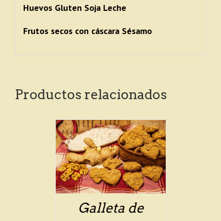
Huevos Gluten Soja Leche
Frutos secos con cáscara Sésamo
Productos relacionados
ETAILS
Galleta de