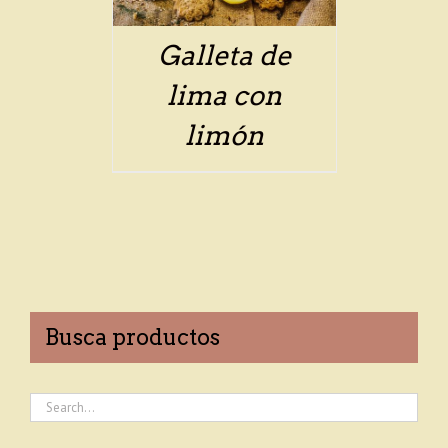
Galleta de
lima con
limón
Busca productos