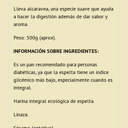
Lleva alcaravea, una especie suave que ayuda
a hacer la digestión además de dar sabor y
aroma.
Peso: 500g (aprox).
INFORMACIÓN SOBRE INGREDIENTES:
Es un pan recomendado para personas
diabéticas, ya que la espelta tiene un índice
glicémico más bajo, especialmente cuando es
integral.
Harina integral ecológica de espelta.
Linaza.
Sésamo (optativo).