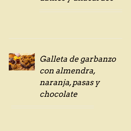
Galleta de garbanzo
LS
con almendra,
naranja, pasas y
chocolate