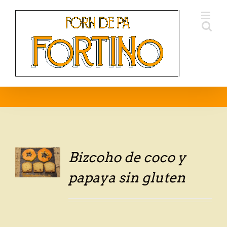
Skip
to
content
Bizcoho de coco y
LS
papaya sin gluten