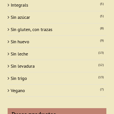
(5)
Integrals
(5)
Sin azúcar
(8)
Sin gluten, con trazas
(9)
Sin huevo
(13)
Sin leche
(12)
Sin levadura
(13)
Sin trigo
(7)
Vegano