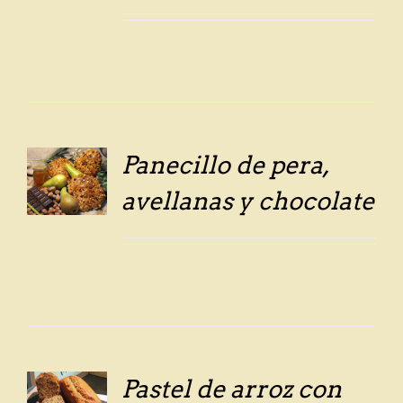
Panecillo de pera,
avellanas y chocolate
LS
Pastel de arroz con