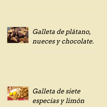
Galleta de plátano,
LS
nueces y chocolate.
Galleta de siete
LS
especias y limón