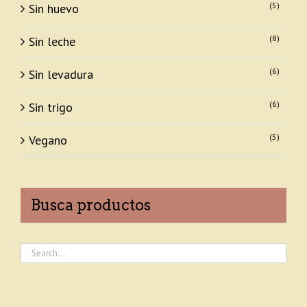
(5)
Sin huevo
(8)
Sin leche
(6)
Sin levadura
(6)
Sin trigo
(5)
Vegano
Busca productos