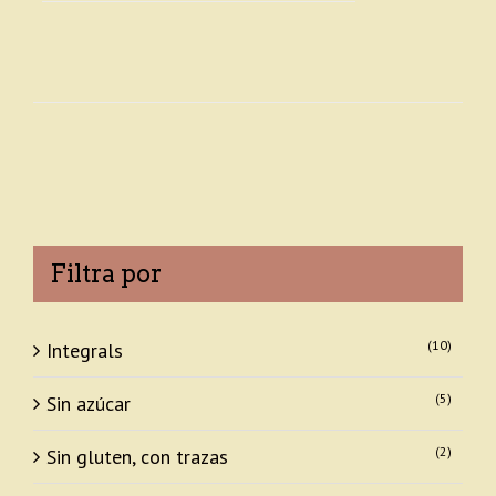
Filtra por
(10)
Integrals
(5)
Sin azúcar
(2)
Sin gluten, con trazas