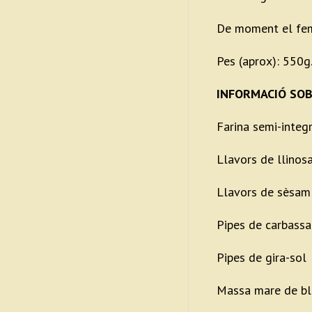
De moment el fem
Pes (aprox): 550g
INFORMACIÓ SOB
Farina semi-integ
Llavors de llinos
Llavors de sèsam
Pipes de carbassa
Pipes de gira-sol
Massa mare de bl