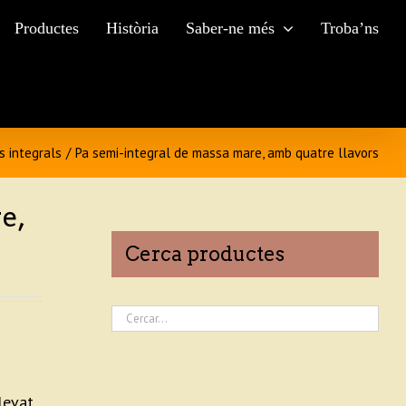
Productes
Història
Saber-ne més
Troba’ns
s integrals
/
Pa semi-integral de massa mare, amb quatre llavors
e,
Cerca productes
levat