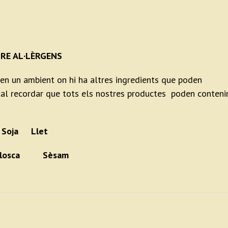
RE AL·LÈRGENS
 en un ambient on hi ha altres ingredients que poden
, cal recordar que tots els nostres productes poden conteni
Soja Llet
b closca Sèsam