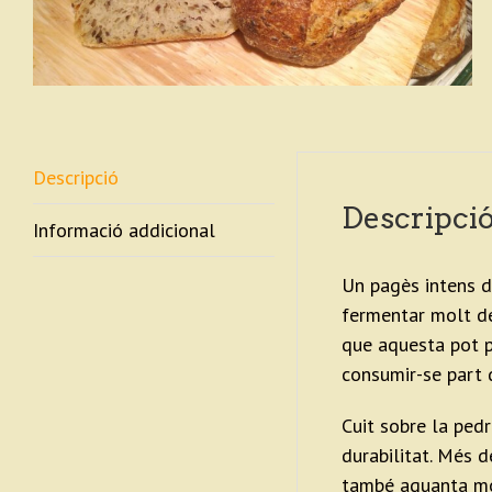
Descripció
Descripci
Informació addicional
Un pagès intens d
fermentar molt d
que aquesta pot po
consumir-se part d
Cuit sobre la pedr
durabilitat. Més d
també aguanta mo