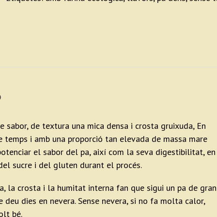
ó
e sabor, de textura una mica densa i crosta gruixuda, En
e temps i amb una proporció tan elevada de massa mare
tenciar el sabor del pa, així com la seva digestibilitat, en
el sucre i del gluten durant el procés.
a, la crosta i la humitat interna fan que sigui un pa de gran
e deu dies en nevera. Sense nevera, si no fa molta calor,
lt bé.