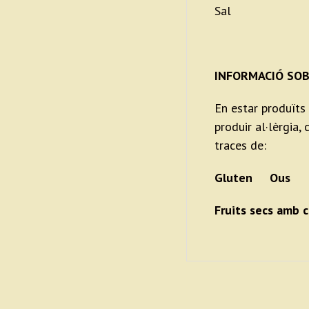
Sal
INFORMACIÓ SOB
En estar produïts
produir al·lèrgia
traces de:
Gluten Ous 
Fruits secs am