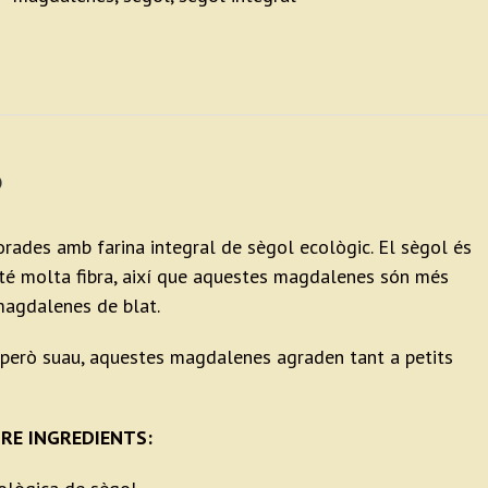
ó
ades amb farina integral de sègol ecològic. El sègol és
té molta fibra, així que aquestes magdalenes són més
magdalenes de blat.
però suau, aquestes magdalenes agraden tant a petits
RE INGREDIENTS: