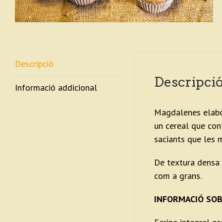
Descripció
Descripci
Informació addicional
Magdalenes elabor
un cereal que con
saciants que les 
De textura densa 
com a grans.
INFORMACIÓ SOB