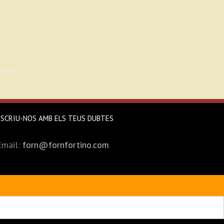
ESCRIU-NOS AMB ELS TEUS DUBTES
Email:
forn@fornfortino.com