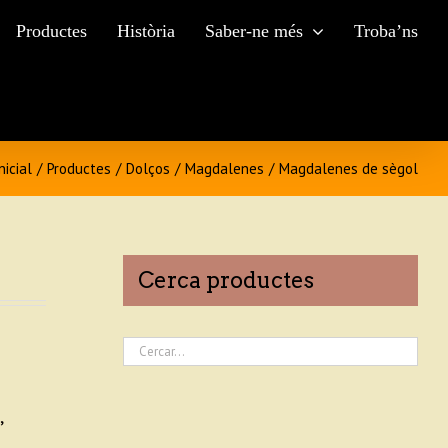
Productes
Història
Saber-ne més
Troba’ns
nicial
/
Productes
/
Dolços
/
Magdalenes
/
Magdalenes de sègol
Cerca productes
,