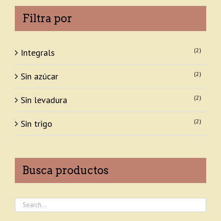
Filtra por
(2)
Integrals
(2)
Sin azúcar
(2)
Sin levadura
(2)
Sin trigo
Busca productos