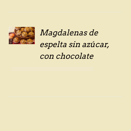
Magdalenas de
LS
espelta sin azúcar,
con chocolate