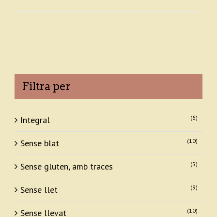
Filtra per
(6)
Integral
(10)
Sense blat
(5)
Sense gluten, amb traces
(9)
Sense llet
(10)
Sense llevat