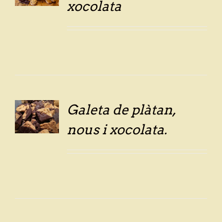
xocolata
Galeta de plàtan,
LS
nous i xocolata.