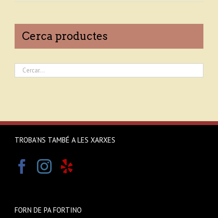
Cerca productes
TROBA’NS TAMBÉ A LES XARXES
FORN DE PA FORTINO