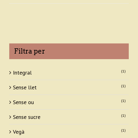
Filtra per
(1)
Integral
(1)
Sense llet
(1)
Sense ou
(1)
Sense sucre
(1)
Vegà